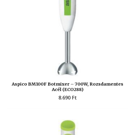
Aspico BM100F Botmixer – 700W, Rozsdamentes
Acél (ECO288)
8.690
Ft