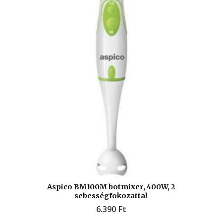
Aspico BM100M botmixer, 400W, 2
sebességfokozattal
6.390
Ft