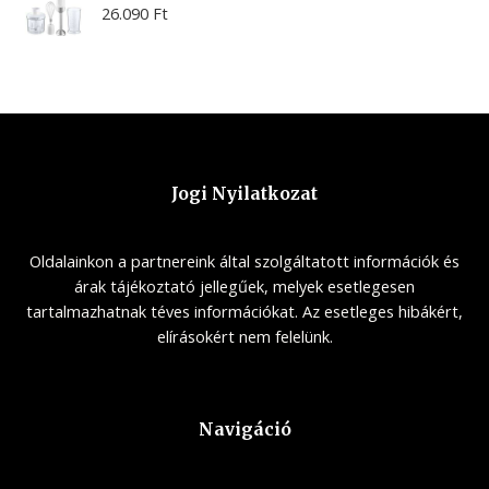
26.090
Ft
Jogi Nyilatkozat
Oldalainkon a partnereink által szolgáltatott információk és
árak tájékoztató jellegűek, melyek esetlegesen
tartalmazhatnak téves információkat. Az esetleges hibákért,
elírásokért nem felelünk.
Navigáció