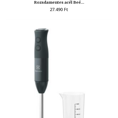
Rozsdamentes acél Beé…
27.490
Ft