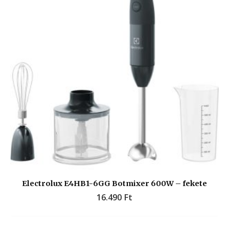
Electrolux E4HB1-6GG Botmixer 600W – fekete
16.490
Ft