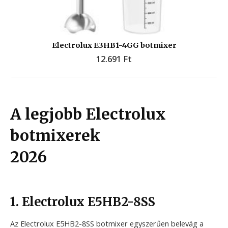
Electrolux E3HB1-4GG botmixer
12.691
Ft
A legjobb Electrolux
botmixerek
2026
1. Electrolux E5HB2-8SS
Az Electrolux E5HB2-8SS botmixer egyszerűen belevág a