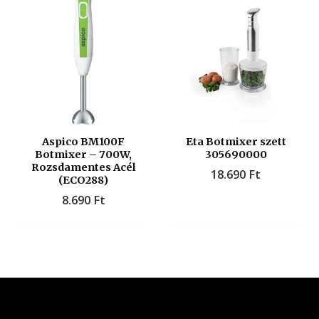
Aspico BM100F
Eta Botmixer szett
Botmixer – 700W,
305690000
Rozsdamentes Acél
18.690
Ft
(ECO288)
8.690
Ft