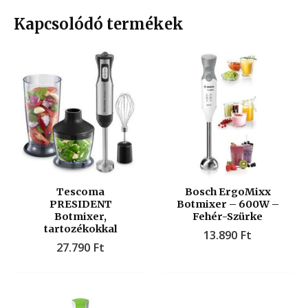
Kapcsolódó termékek
Tescoma
Bosch ErgoMixx
PRESIDENT
Botmixer – 600W –
Botmixer,
Fehér-Szürke
tartozékokkal
13.890
Ft
27.790
Ft