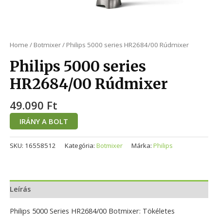
Home
/
Botmixer
/ Philips 5000 series HR2684/00 Rúdmixer
Philips 5000 series
HR2684/00 Rúdmixer
49.090
Ft
IRÁNY A BOLT
SKU:
16558512
Kategória:
Botmixer
Márka:
Philips
Leírás
Philips 5000 Series HR2684/00 Botmixer: Tökéletes