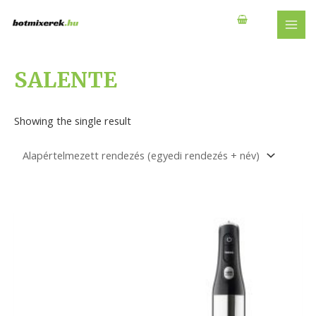
Skip
to
MAI
content
MEN
SALENTE
Showing the single result