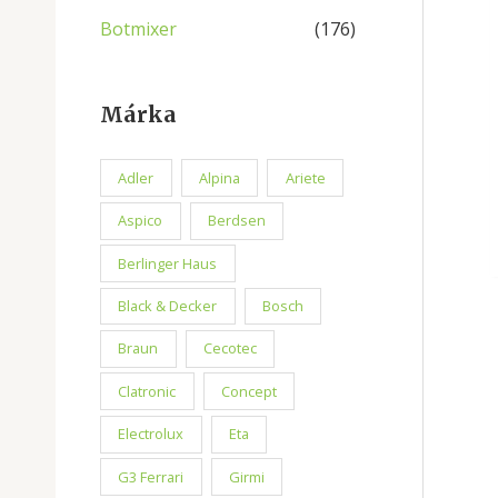
Botmixer
(176)
Márka
Adler
Alpina
Ariete
Aspico
Berdsen
Berlinger Haus
Black & Decker
Bosch
Braun
Cecotec
Clatronic
Concept
Electrolux
Eta
G3 Ferrari
Girmi