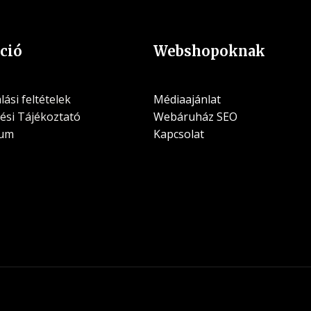
ció
Webshopoknak
ási feltételek
Médiaajánlat
ési Tájékoztató
Webáruház SEO
zum
Kapcsolat