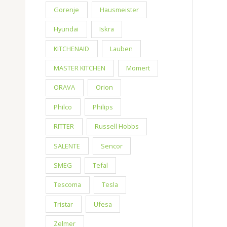
Gorenje
Hausmeister
Hyundai
Iskra
KITCHENAID
Lauben
MASTER KITCHEN
Momert
ORAVA
Orion
Philco
Philips
RITTER
Russell Hobbs
SALENTE
Sencor
SMEG
Tefal
Tescoma
Tesla
Tristar
Ufesa
Zelmer