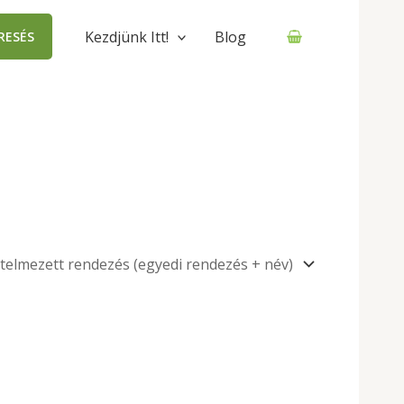
Kezdjünk Itt!
Blog
RESÉS