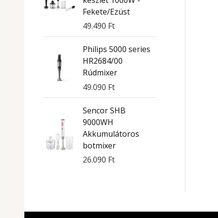
Fekete/Ezüst
49.490
Ft
Philips 5000 series
HR2684/00
Rúdmixer
49.090
Ft
Sencor SHB
9000WH
Akkumulátoros
botmixer
26.090
Ft