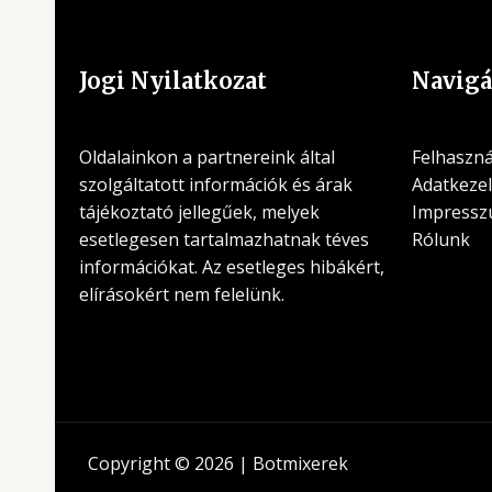
Jogi Nyilatkozat
Navigá
Oldalainkon a partnereink által
Felhasznál
szolgáltatott információk és árak
Adatkezel
tájékoztató jellegűek, melyek
Impress
esetlegesen tartalmazhatnak téves
Rólunk
információkat. Az esetleges hibákért,
elírásokért nem felelünk.
Copyright © 2026 | Botmixerek