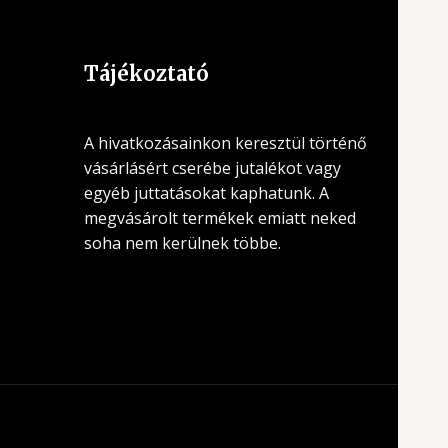
Tájékoztató
A hivatkozásainkon keresztül történő
vásárlásért cserébe jutalékot vagy
egyéb juttatásokat kaphatunk. A
megvásárolt termékek emiatt neked
soha nem kerülnek többe.