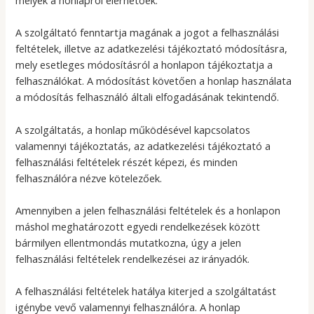
melyek a honlapról elérhetőek.
A szolgáltató fenntartja magának a jogot a felhasználási
feltételek, illetve az adatkezelési tájékoztató módosításra,
mely esetleges módosításról a honlapon tájékoztatja a
felhasználókat. A módosítást követően a honlap használata
a módosítás felhasználó általi elfogadásának tekintendő.
A szolgáltatás, a honlap működésével kapcsolatos
valamennyi tájékoztatás, az adatkezelési tájékoztató a
felhasználási feltételek részét képezi, és minden
felhasználóra nézve kötelezőek.
Amennyiben a jelen felhasználási feltételek és a honlapon
máshol meghatározott egyedi rendelkezések között
bármilyen ellentmondás mutatkozna, úgy a jelen
felhasználási feltételek rendelkezései az irányadók.
A felhasználási feltételek hatálya kiterjed a szolgáltatást
igénybe vevő valamennyi felhasználóra. A honlap