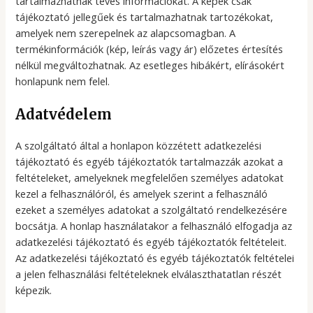
tartalmazhatnak téves információkat. A képek csak
tájékoztató jellegűek és tartalmazhatnak tartozékokat,
amelyek nem szerepelnek az alapcsomagban. A
termékinformációk (kép, leírás vagy ár) előzetes értesítés
nélkül megváltozhatnak. Az esetleges hibákért, elírásokért
honlapunk nem felel.
Adatvédelem
A szolgáltató által a honlapon közzétett adatkezelési
tájékoztató és egyéb tájékoztatók tartalmazzák azokat a
feltételeket, amelyeknek megfelelően személyes adatokat
kezel a felhasználóról, és amelyek szerint a felhasználó
ezeket a személyes adatokat a szolgáltató rendelkezésére
bocsátja. A honlap használatakor a felhasználó elfogadja az
adatkezelési tájékoztató és egyéb tájékoztatók feltételeit.
Az adatkezelési tájékoztató és egyéb tájékoztatók feltételei
a jelen felhasználási feltételeknek elválaszthatatlan részét
képezik.