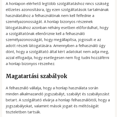
A honlapon elérhető legtöbb szolgáltatáshoz nincs szükség
előzetes azonosításra, így ezen szolgáltatások tartalmának
használatához a felhasználónak nem kell felfednie a
személyazonosságát. A honlap bizonyos részeinek
látogatásához azonban néhány esetben előfordulhat, hogy
a szolgáltatónak ellenőriznie kell a felhasználó
személyazonosságát, hogy megállapítsa, jogosult-e az
adott részek látogatására. Amennyiben a felhasználó úgy
dönt, hogy a szolgáltató által kért adatokat nem adja meg,
azzal elfogadja, hogy esetlegesen nem fog tudni hozzáférni
a honlap bizonyos részeihez.
Magatartási szabályok
A felhasználó vállalja, hogy a honlap használata során
minden alkalmazandó jogszabályt, szabályt és szabályozást
betart. A szolgáltató elvárja a honlap felhasználóitól, hogy a
jogszabályokat, valamint mások jogait és méltóságát
tiszteletben tartsák.