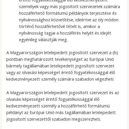
személyek vagy más jogosított szervezetek számára
hozzáférhető formátumú példányok terjesztése és
nyilvánossághoz közvetítése, ideértve az oly módon
történő hozzáférhetővé tételt is, amikor a
nyilvánosság tagjai a hozzáférés helyét és idejét
egyénileg választják meg.
A Magyarországon letelepedett jogosított szervezet a (b)
pontban meghatározott tevékenységet az Európai Unió
bármely tagállamában letelepedett jogosított szervezet
vagy az olvasási képességet érintő fogyatékossággal élő
kedvezményezett személy számára szabadon végezheti.
A Magyarországon letelepedett jogosított szervezet és az
olvasási képességet érintő fogyatékossággal élő
kedvezményezett személy a hozzáférhető formátumú
példányt az Európai Unió más tagállamában letelepedett
jogosított szervezettől szabadon megszerezheti.