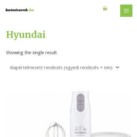
Skip
to
MAI
content
MEN
Hyundai
Showing the single result