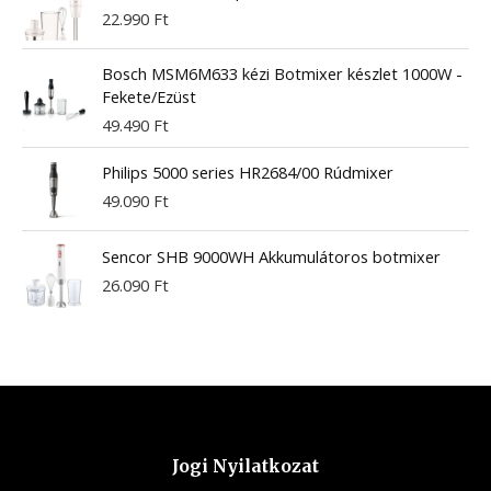
22.990
Ft
Bosch MSM6M633 kézi Botmixer készlet 1000W -
Fekete/Ezüst
49.490
Ft
Philips 5000 series HR2684/00 Rúdmixer
49.090
Ft
Sencor SHB 9000WH Akkumulátoros botmixer
26.090
Ft
Jogi Nyilatkozat