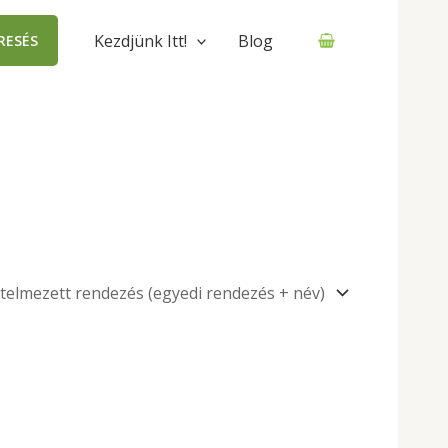
Kezdjünk Itt!
Blog
RESÉS