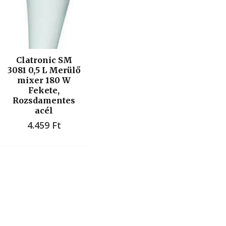
Clatronic SM
3081 0,5 L Merülő
mixer 180 W
Fekete,
Rozsdamentes
acél
4.459
Ft