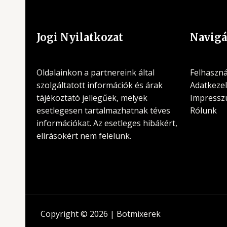
Jogi Nyilatkozat
Navigá
Oldalainkon a partnereink által
Felhasznál
szolgáltatott információk és árak
Adatkezel
tájékoztató jellegűek, melyek
Impress
esetlegesen tartalmazhatnak téves
Rólunk
információkat. Az esetleges hibákért,
elírásokért nem felelünk.
Copyright © 2026 | Botmixerek