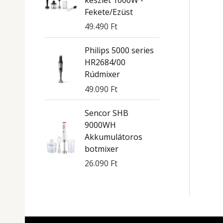
Fekete/Ezüst
49.490
Ft
Philips 5000 series
HR2684/00
Rúdmixer
49.090
Ft
Sencor SHB
9000WH
Akkumulátoros
botmixer
26.090
Ft