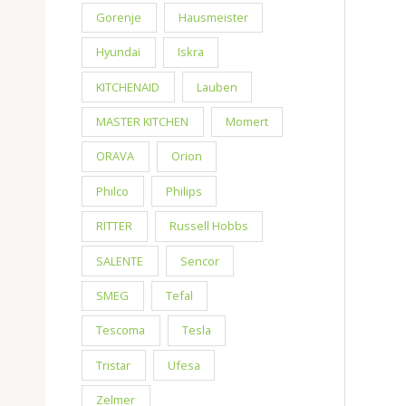
Gorenje
Hausmeister
Hyundai
Iskra
KITCHENAID
Lauben
MASTER KITCHEN
Momert
ORAVA
Orion
Philco
Philips
RITTER
Russell Hobbs
SALENTE
Sencor
SMEG
Tefal
Tescoma
Tesla
Tristar
Ufesa
Zelmer