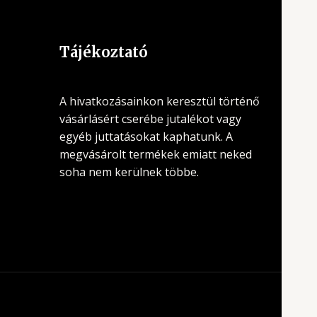
Tájékoztató
A hivatkozásainkon keresztül történő
vásárlásért cserébe jutalékot vagy
egyéb juttatásokat kaphatunk. A
megvásárolt termékek emiatt neked
soha nem kerülnek többe.