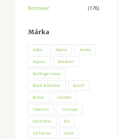
Botmixer
(176)
Márka
Adler
Alpina
Ariete
Aspico
Berdsen
Berlinger Haus
Black & Decker
Bosch
Braun
Cecotec
Clatronic
Concept
Electrolux
Eta
G3 Ferrari
Girmi