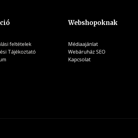
ció
Webshopoknak
ási feltételek
Médiaajánlat
ési Tájékoztató
Webáruház SEO
zum
Kapcsolat