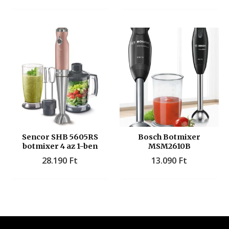
Sencor SHB 5605RS
Bosch Botmixer
botmixer 4 az 1-ben
MSM2610B
28.190
Ft
13.090
Ft