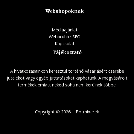
Webshopoknak
Médiaajánlat
Webáruház SEO
Kapcsolat
Tájékoztató
A hivatkozásainkon keresztül történő vásárlásért cserébe
jutalékot vagy egyéb juttatásokat kaphatunk. A megvásárolt
termékek emiatt neked soha nem kerülnek többe.
Copyright © 2026 | Botmixerek