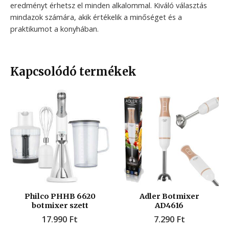
eredményt érhetsz el minden alkalommal. Kiváló választás
mindazok számára, akik értékelik a minőséget és a
praktikumot a konyhában.
Kapcsolódó termékek
Philco PHHB 6620
Adler Botmixer
botmixer szett
AD4616
17.990
Ft
7.290
Ft