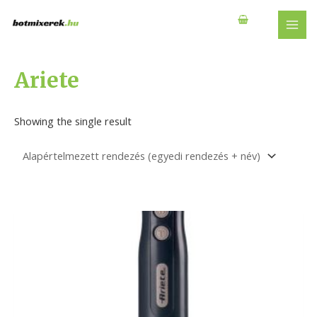
Skip
to
MAI
content
MEN
Ariete
Showing the single result