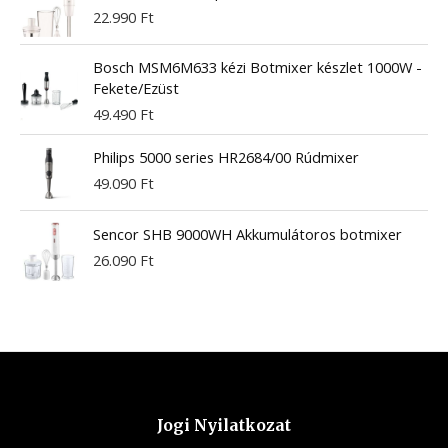
22.990
Ft
Bosch MSM6M633 kézi Botmixer készlet 1000W -
Fekete/Ezüst
49.490
Ft
Philips 5000 series HR2684/00 Rúdmixer
49.090
Ft
Sencor SHB 9000WH Akkumulátoros botmixer
26.090
Ft
Jogi Nyilatkozat