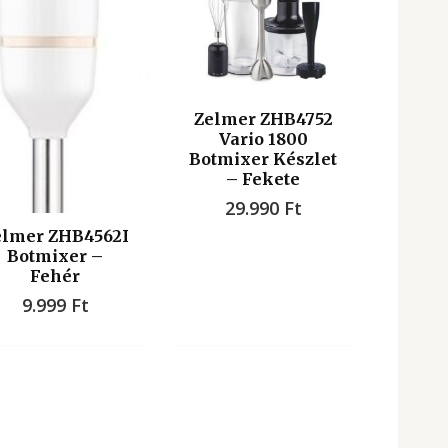
Zelmer ZHB4752
Vario 1800
Botmixer Készlet
– Fekete
29.990
Ft
elmer ZHB4562I
Botmixer –
Fehér
9.999
Ft