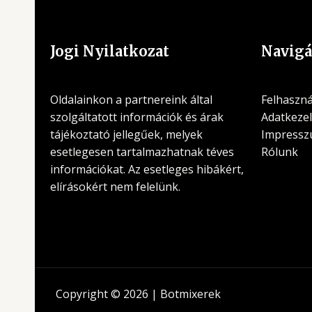
Jogi Nyilatkozat
Navigá
Oldalainkon a partnereink által
Felhasznál
szolgáltatott információk és árak
Adatkezel
tájékoztató jellegűek, melyek
Impress
esetlegesen tartalmazhatnak téves
Rólunk
információkat. Az esetleges hibákért,
elírásokért nem felelünk.
Copyright © 2026 | Botmixerek