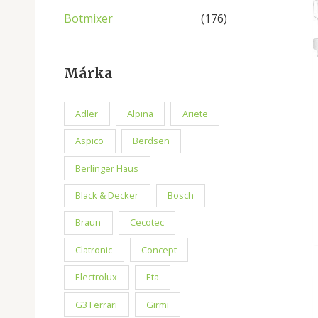
Botmixer
(176)
Márka
Adler
Alpina
Ariete
Aspico
Berdsen
Berlinger Haus
Black & Decker
Bosch
Braun
Cecotec
Clatronic
Concept
Electrolux
Eta
G3 Ferrari
Girmi