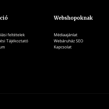
ció
Webshopoknak
ási feltételek
Médiaajánlat
ési Tájékoztató
Webáruház SEO
zum
Kapcsolat