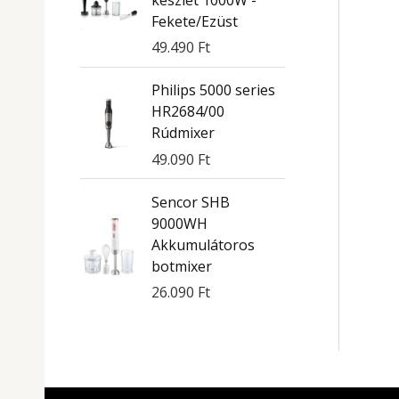
Fekete/Ezüst
49.490
Ft
Philips 5000 series
HR2684/00
Rúdmixer
49.090
Ft
Sencor SHB
9000WH
Akkumulátoros
botmixer
26.090
Ft