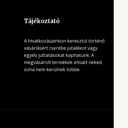
Tájékoztató
A hivatkozásainkon keresztül történő
vásárlásért cserébe jutalékot vagy
egyéb juttatásokat kaphatunk. A
megvásárolt termékek emiatt neked
soha nem kerülnek többe.