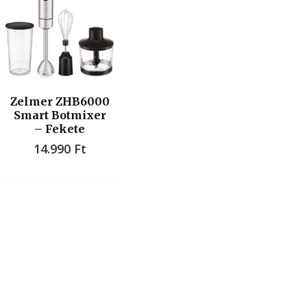
Zelmer ZHB6000
Smart Botmixer
– Fekete
14.990
Ft