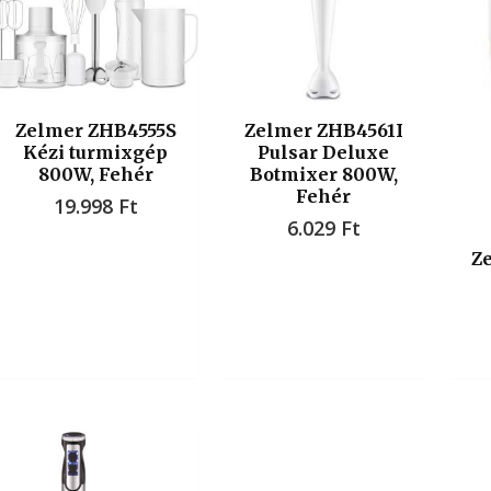
Zelmer ZHB4555S
Zelmer ZHB4561I
Kézi turmixgép
Pulsar Deluxe
800W, Fehér
Botmixer 800W,
Fehér
19.998
Ft
6.029
Ft
Z