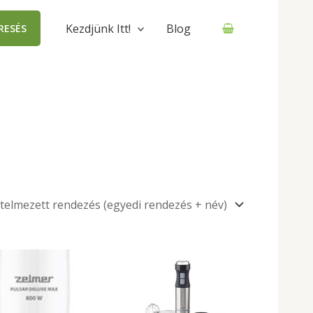
Kezdjünk Itt!
Blog
RESÉS