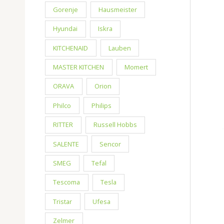
Gorenje
Hausmeister
Hyundai
Iskra
KITCHENAID
Lauben
MASTER KITCHEN
Momert
ORAVA
Orion
Philco
Philips
RITTER
Russell Hobbs
SALENTE
Sencor
SMEG
Tefal
Tescoma
Tesla
Tristar
Ufesa
Zelmer