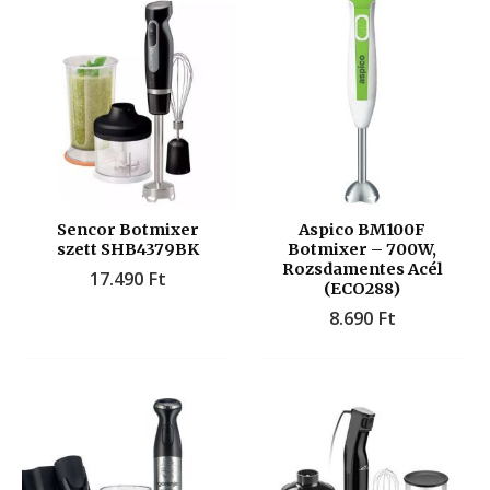
Sencor Botmixer
Aspico BM100F
szett SHB4379BK
Botmixer – 700W,
Rozsdamentes Acél
17.490
Ft
(ECO288)
8.690
Ft