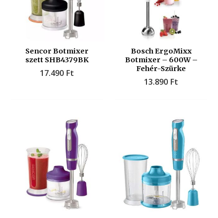
Sencor Botmixer
Bosch ErgoMixx
szett SHB4379BK
Botmixer – 600W –
Fehér-Szürke
17.490
Ft
13.890
Ft