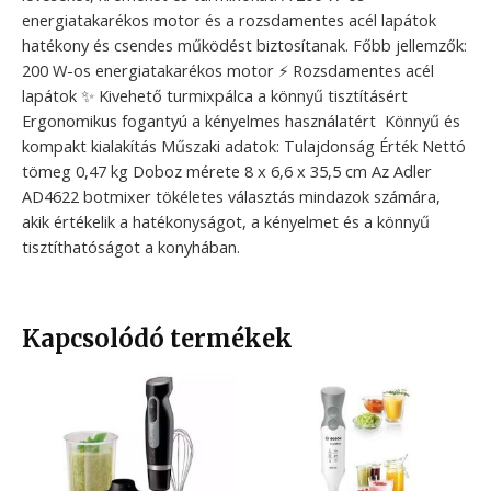
energiatakarékos motor és a rozsdamentes acél lapátok
hatékony és csendes működést biztosítanak. Főbb jellemzők:
200 W-os energiatakarékos motor ⚡ Rozsdamentes acél
lapátok ✨ Kivehető turmixpálca a könnyű tisztításért
Ergonomikus fogantyú a kényelmes használatért ️ Könnyű és
kompakt kialakítás Műszaki adatok: Tulajdonság Érték Nettó
tömeg 0,47 kg Doboz mérete 8 x 6,6 x 35,5 cm Az Adler
AD4622 botmixer tökéletes választás mindazok számára,
akik értékelik a hatékonyságot, a kényelmet és a könnyű
tisztíthatóságot a konyhában.
Kapcsolódó termékek