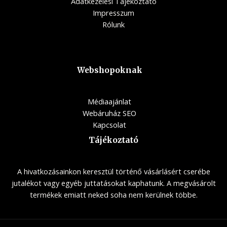
Adatkezelési Tájékoztató
Impresszum
Rólunk
Webshopoknak
Médiaajánlat
Webáruház SEO
Kapcsolat
Tájékoztató
A hivatkozásainkon keresztül történő vásárlásért cserébe
jutalékot vagy egyéb juttatásokat kaphatunk. A megvásárolt
termékek emiatt neked soha nem kerülnek többe.